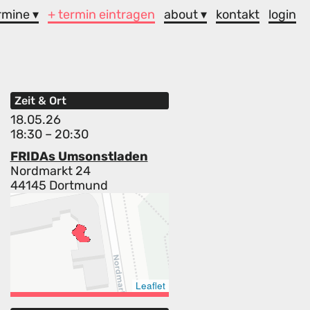
rmine ▾
+ termin eintragen
about ▾
kontakt
login
Zeit & Ort
18.05.26
18:30 – 20:30
FRIDAs Umsonstladen
Nordmarkt 24
44145 Dortmund
Leaflet