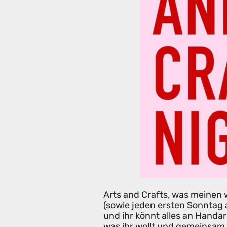
Arts and Crafts, was meinen 
(sowie jeden ersten Sonntag 
und ihr könnt alles an Handa
was ihr wollt und gemeinsam 