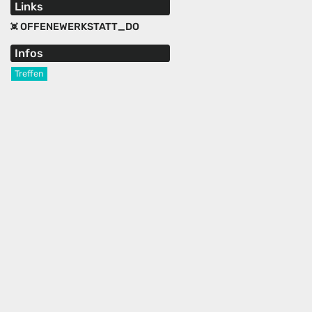
Links
OFFENEWERKSTATT_DO
Infos
Treffen