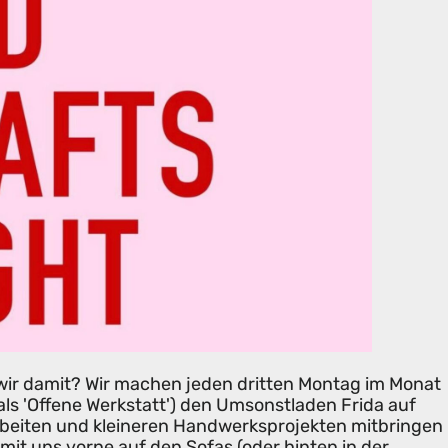
wir damit? Wir machen jeden dritten Montag im Monat
als 'Offene Werkstatt') den Umsonstladen Frida auf
rbeiten und kleineren Handwerksprojekten mitbringen
mit uns vorne auf den Sofas (oder hinten in der