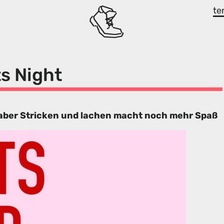
te
ts Night
 aber Stricken und lachen macht noch mehr Spaß