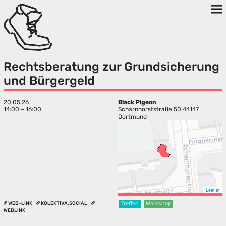
Rechtsberatung zur Grundsicherung
und Bürgergeld
20.05.26
Black Pigeon
14:00 – 16:00
Scharnhorststraße 50 44147
Dortmund
Leaflet
WEB-LINK
KOLEKTIVA.SOCIAL
Treffen
Workshop
WEBLINK