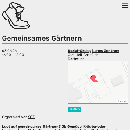
Gemeinsames Gärtnern
03.06.26
Sozial-Ökologisches Zentrum
16:00 – 18:00
Gut-Heil-Str. 12-14
Dortmund
Leaflet
Treffen
Organisiert von
SÖZ
Lust auf gemeinsames Gärtnern? Ob Gemüse, Kräuter oder