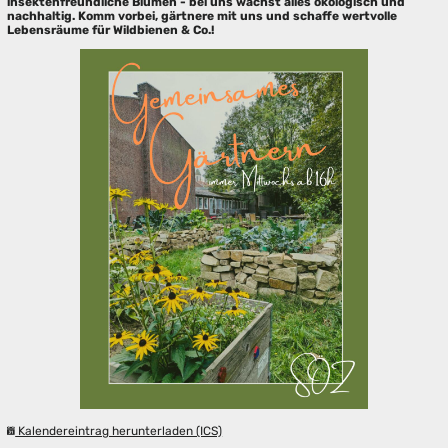
insektenfreundliche Blumen - bei uns wächst alles ökologisch und
nachhaltig. Komm vorbei, gärtnere mit uns und schaffe wertvolle
Lebensräume für Wildbienen & Co.!
Kalendereintrag herunterladen (ICS)