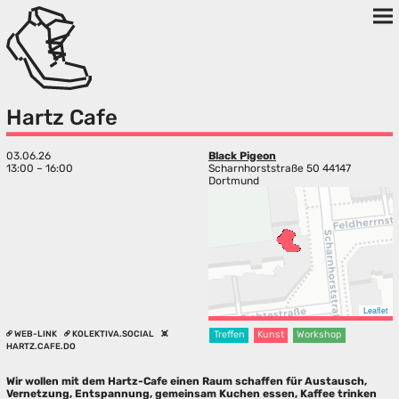
Hartz Cafe
03.06.26
Black Pigeon
13:00 – 16:00
Scharnhorststraße 50 44147
Dortmund
Leaflet
WEB-LINK
KOLEKTIVA.SOCIAL
Treffen
Kunst
Workshop
HARTZ.CAFE.DO
Wir wollen mit dem Hartz-Cafe einen Raum schaffen für Austausch,
Vernetzung, Entspannung, gemeinsam Kuchen essen, Kaffee trinken