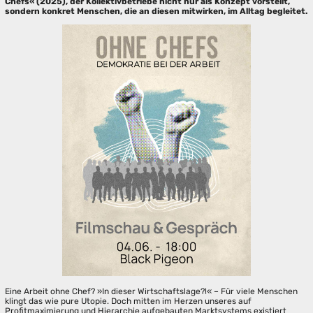
Chefs« (2025), der Kollektivbetriebe nicht nur als Konzept vorstellt,
sondern konkret Menschen, die an diesen mitwirken, im Alltag begleitet.
Eine Arbeit ohne Chef? »In dieser Wirtschaftslage?!« – Für viele Menschen
klingt das wie pure Utopie. Doch mitten im Herzen unseres auf
Profitmaximierung und Hierarchie aufgebauten Marktsystems existiert