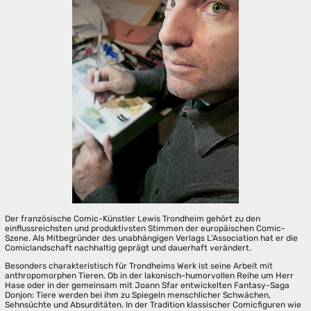
Der französische Comic-Künstler Lewis Trondheim gehört zu den
einflussreichsten und produktivsten Stimmen der europäischen Comic-
Szene. Als Mitbegründer des unabhängigen Verlags L’Association hat er die
Comiclandschaft nachhaltig geprägt und dauerhaft verändert.
Besonders charakteristisch für Trondheims Werk ist seine Arbeit mit
anthropomorphen Tieren. Ob in der lakonisch-humorvollen Reihe um Herr
Hase oder in der gemeinsam mit Joann Sfar entwickelten Fantasy-Saga
Donjon: Tiere werden bei ihm zu Spiegeln menschlicher Schwächen,
Sehnsüchte und Absurditäten. In der Tradition klassischer Comicfiguren wie