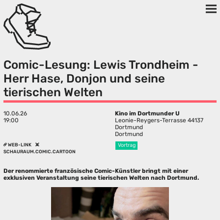
Comic-Lesung: Lewis Trondheim -
Herr Hase, Donjon und seine
tierischen Welten
10.06.26
Kino im Dortmunder U
19:00
Leonie-Reygers-Terrasse 44137
Dortmund
Dortmund
WEB-LINK
Vortrag
SCHAURAUM.COMIC.CARTOON
Der renommierte französische Comic-Künstler bringt mit einer
exklusiven Veranstaltung seine tierischen Welten nach Dortmund.