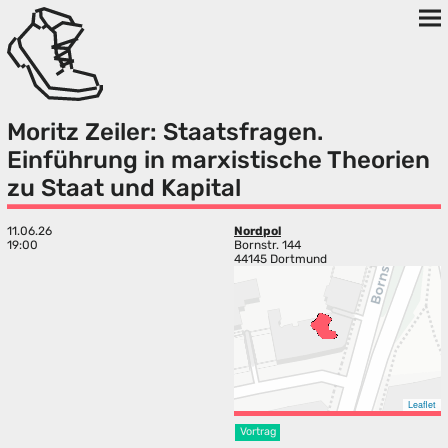
Moritz Zeiler: Staatsfragen.
Einführung in marxistische Theorien
zu Staat und Kapital
11.06.26
Nordpol
19:00
Bornstr. 144
44145 Dortmund
Leaflet
Vortrag