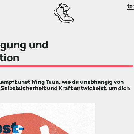
te
igung und
tion
 Kampfkunst Wing Tsun, wie du unabhängig von
 Selbstsicherheit und Kraft entwickelst, um dich