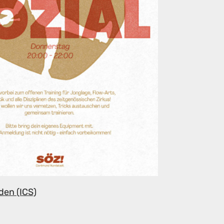
den (ICS)