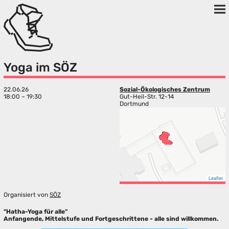
Yoga im SÖZ
22.06.26
Sozial-Ökologisches Zentrum
18:00 – 19:30
Gut-Heil-Str. 12-14
Dortmund
Leaflet
Organisiert von
SÖZ
"Hatha-Yoga für alle"
Anfangende, Mittelstufe und Fortgeschrittene - alle sind willkommen.