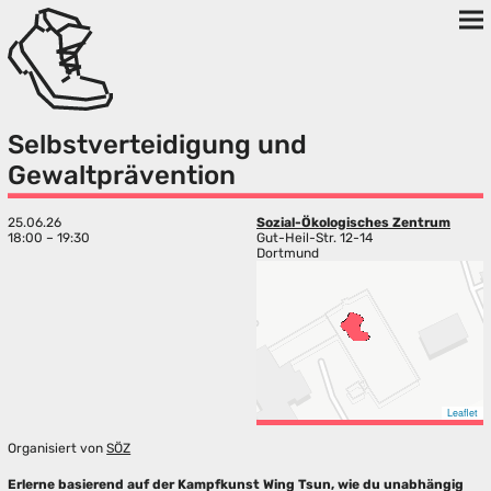
Selbstverteidigung und
Gewaltprävention
25.06.26
Sozial-Ökologisches Zentrum
18:00 – 19:30
Gut-Heil-Str. 12-14
Dortmund
Leaflet
Organisiert von
SÖZ
Erlerne basierend auf der Kampfkunst Wing Tsun, wie du unabhängig