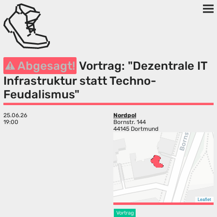
Abgesagt!
Vortrag: "Dezentrale IT
Infrastruktur statt Techno-
Feudalismus"
25.06.26
Nordpol
19:00
Bornstr. 144
44145 Dortmund
Leaflet
Vortrag