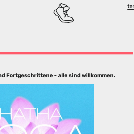
te
d Fortgeschrittene - alle sind willkommen.