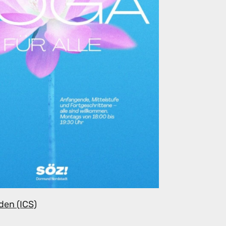
den (ICS)