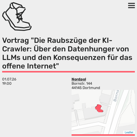
Vortrag "Die Raubszüge der KI-
Crawler: Über den Datenhunger von
LLMs und den Konsequenzen für das
offene Internet"
01.07.26
Nordpol
19:00
Bornstr. 144
44145 Dortmund
Leaflet