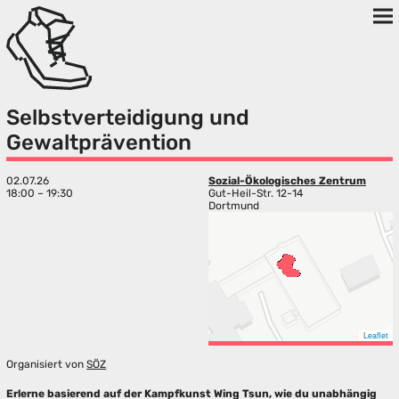
Selbstverteidigung und
Gewaltprävention
02.07.26
Sozial-Ökologisches Zentrum
18:00 – 19:30
Gut-Heil-Str. 12-14
Dortmund
Leaflet
Organisiert von
SÖZ
Erlerne basierend auf der Kampfkunst Wing Tsun, wie du unabhängig