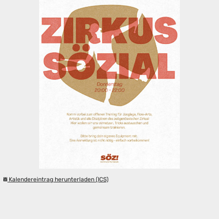
Kalendereintrag herunterladen (ICS)