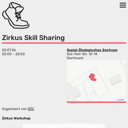
Zirkus Skill Sharing
02.07.26
Sozial-Ökologisches Zentrum
20:00 – 22:00
Gut-Heil-Str. 12-14
Dortmund
Leaflet
Organisiert von
SÖZ
Zirkus Workshop