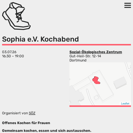
Sophia e.V. Kochabend
03.07.26
Sozial-Ökologisches Zentrum
16:30 – 19:00
Gut-Heil-Str. 12-14
Dortmund
Leaflet
Organisiert von
SÖZ
Offenes Kochen für Frauen
Gemeinsam kochen, essen und sich austauschen.