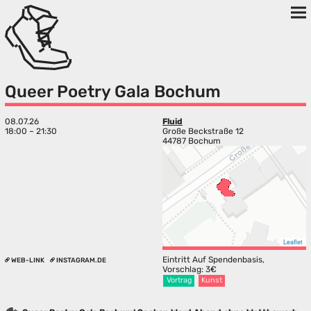
Queer Poetry Gala Bochum
08.07.26
Fluid
18:00 – 21:30
Große Beckstraße 12
44787 Bochum
Leaflet
Eintritt Auf Spendenbasis,
WEB-LINK
INSTAGRAM.DE
Vorschlag: 3€
Vortrag
Kunst