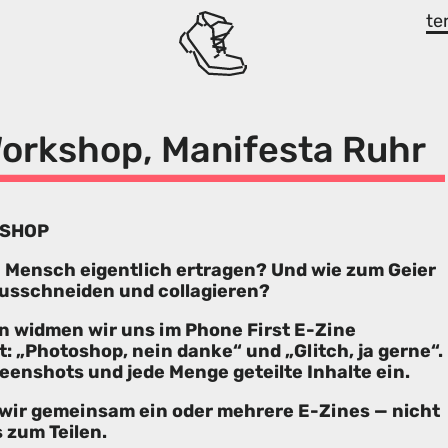
te
orkshop, Manifesta Ruhr
KSHOP
in Mensch eigentlich ertragen? Und wie zum Geier
ausschneiden und collagieren?
n widmen wir uns im Phone First E-Zine
t: „Photoshop, nein danke“ und „Glitch, ja gerne“.
reenshots und jede Menge geteilte Inhalte ein.
 wir gemeinsam ein oder mehrere E-Zines — nicht
 zum Teilen.