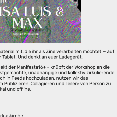
terial mit, die ihr als Zine verarbeiten möchtet — auf
 Tablet. Und denkt an euer Ladegerät.
jekt der Manifesta16+ - knüpft der Workshop an die
bstgemachte, unabhängige und kollektiv zirkulierende
fach in Feeds hochzuladen, nutzen wir das
Publizieren, Collagieren und Teilen: von Person zu
kal und offline.
rkuskirche