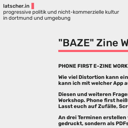
latscher.in
progressive politik und nicht-kommerzielle kultur
in dortmund und umgebung
"BAZE" Zine W
PHONE FIRST E-ZINE WOR
Wie viel Distortion kann e
kann ich mit welcher App 
Diesen und weiteren Frage
Workshop. Phone first heiß
Lasst euch auf Zufälle, Sc
An drei Terminen erstellen
gedruckt, sondern als PDFs