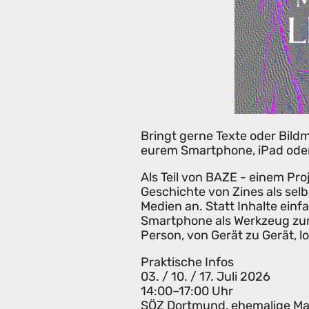
Bringt gerne Texte oder Bildma
eurem Smartphone, iPad oder
Als Teil von BAZE - einem Pro
Geschichte von Zines als sel
Medien an. Statt Inhalte ein
Smartphone als Werkzeug zum 
Person, von Gerät zu Gerät, lo
Praktische Infos
03. / 10. / 17. Juli 2026
14:00–17:00 Uhr
SÖZ Dortmund, ehemalige Ma