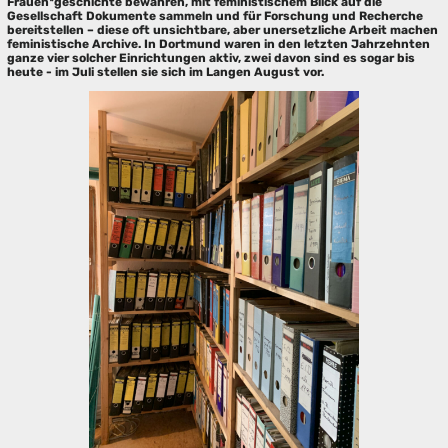
Frauen*geschichte bewahren, mit feministischem Blick auf die
Gesellschaft Dokumente sammeln und für Forschung und Recherche
bereitstellen – diese oft unsichtbare, aber unersetzliche Arbeit machen
feministische Archive. In Dortmund waren in den letzten Jahrzehnten
ganze vier solcher Einrichtungen aktiv, zwei davon sind es sogar bis
heute - im Juli stellen sie sich im Langen August vor.