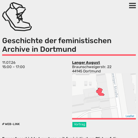
Geschichte der feministischen
Archive in Dortmund
11.07.26
Langer August
15:00 – 17:00
Braunschweigerstr. 22
44145 Dortmund
Leaflet
WEB-LINK
Vortrag