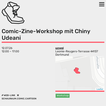
Comic-Zine-Workshop mit Chiny
Udeani
12.07.26
uzwei
12:00 – 17:00
Leonie-Reygers-Terrasse 44137
Dortmund
Leaflet
WEB-LINK
Workshop
SCHAURAUM.COMIC.CARTOON