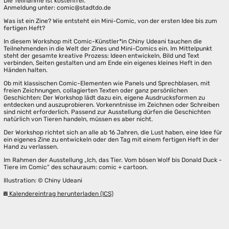
Die Teilnahme ist kostenfrei.
Anmeldung unter: comic@stadtdo.de
Was ist ein Zine? Wie entsteht ein Mini-Comic, von der ersten Idee bis zum
fertigen Heft?
In diesem Workshop mit Comic-Künstler*in Chiny Udeani tauchen die
Teilnehmenden in die Welt der Zines und Mini-Comics ein. Im Mittelpunkt
steht der gesamte kreative Prozess: Ideen entwickeln, Bild und Text
verbinden, Seiten gestalten und am Ende ein eigenes kleines Heft in den
Händen halten.
Ob mit klassischen Comic-Elementen wie Panels und Sprechblasen, mit
freien Zeichnungen, collagierten Texten oder ganz persönlichen
Geschichten: Der Workshop lädt dazu ein, eigene Ausdrucksformen zu
entdecken und auszuprobieren. Vorkenntnisse im Zeichnen oder Schreiben
sind nicht erforderlich. Passend zur Ausstellung dürfen die Geschichten
natürlich von Tieren handeln, müssen es aber nicht.
Der Workshop richtet sich an alle ab 16 Jahren, die Lust haben, eine Idee für
ein eigenes Zine zu entwickeln oder den Tag mit einem fertigen Heft in der
Hand zu verlassen.
Im Rahmen der Ausstellung „Ich, das Tier. Vom bösen Wolf bis Donald Duck -
Tiere im Comic“ des schauraum: comic + cartoon.
Illustration: © Chiny Udeani
Kalendereintrag herunterladen (ICS)