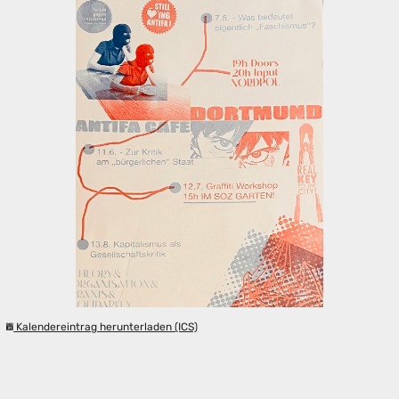
Kalendereintrag herunterladen (ICS)