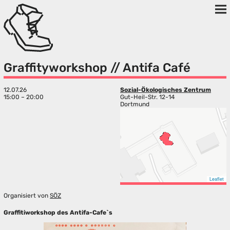
Graffityworkshop // Antifa Café
12.07.26
Sozial-Ökologisches Zentrum
15:00 – 20:00
Gut-Heil-Str. 12-14
Dortmund
Leaflet
Organisiert von
SÖZ
Graffitiworkshop des Antifa-Cafe`s