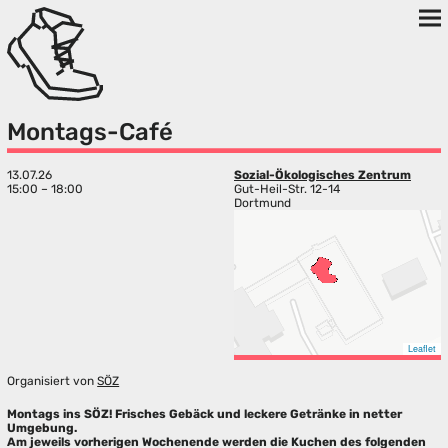
Montags-Café
13.07.26
Sozial-Ökologisches Zentrum
15:00 – 18:00
Gut-Heil-Str. 12-14
Dortmund
Leaflet
Organisiert von
SÖZ
Montags ins SÖZ! Frisches Gebäck und leckere Getränke in netter
Umgebung.
Am jeweils vorherigen Wochenende werden die Kuchen des folgenden