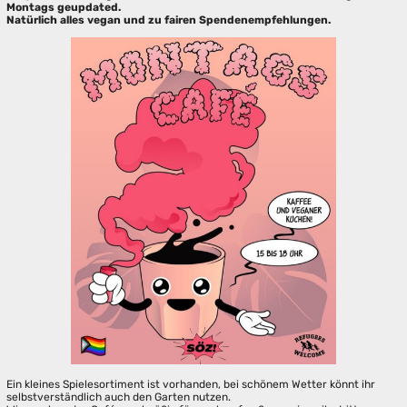
Montags geupdated.
Natürlich alles vegan und zu fairen Spendenempfehlungen.
Ein kleines Spielesortiment ist vorhanden, bei schönem Wetter könnt ihr
selbstverständlich auch den Garten nutzen.