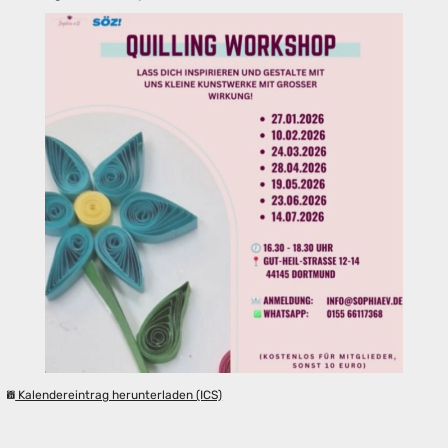
Kalendereintrag herunterladen (ICS)