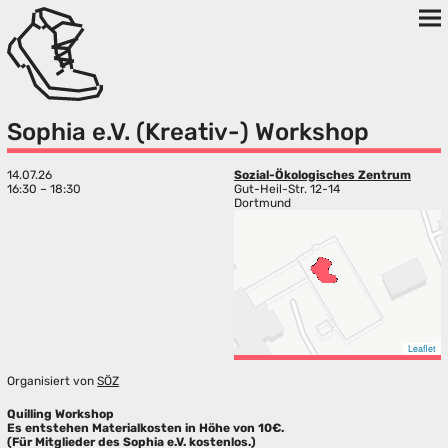
Sophia e.V. (Kreativ-) Workshop
14.07.26
Sozial-Ökologisches Zentrum
16:30 – 18:30
Gut-Heil-Str. 12-14
Dortmund
Leaflet
Organisiert von
SÖZ
Quilling Workshop
Es entstehen Materialkosten in Höhe von 10€.
(Für Mitglieder des Sophia e.V. kostenlos.)