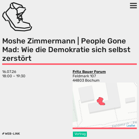
Moshe Zimmermann | People Gone
Mad: Wie die Demokratie sich selbst
zerstört
16.07.26
Fritz Bauer Forum
18:00 – 19:30
Feldmark 107
44803 Bochum
Leaflet
WEB-LINK
Vortrag