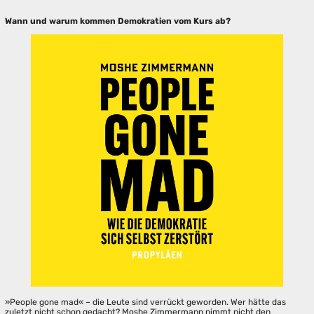
Wann und warum kommen Demokratien vom Kurs ab?
»People gone mad« – die Leute sind verrückt geworden. Wer hätte das
zuletzt nicht schon gedacht? Moshe Zimmermann nimmt nicht den