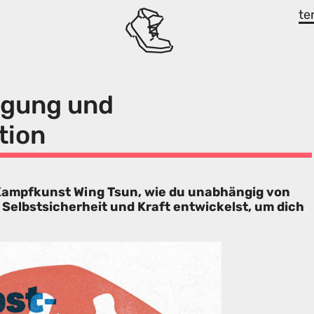
te
igung und
tion
 Kampfkunst Wing Tsun, wie du unabhängig von
 Selbstsicherheit und Kraft entwickelst, um dich