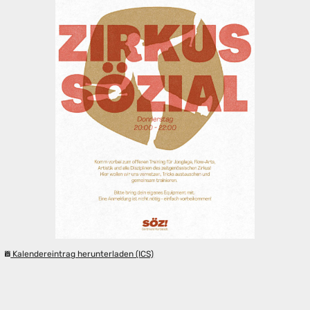
Kalendereintrag herunterladen (ICS)