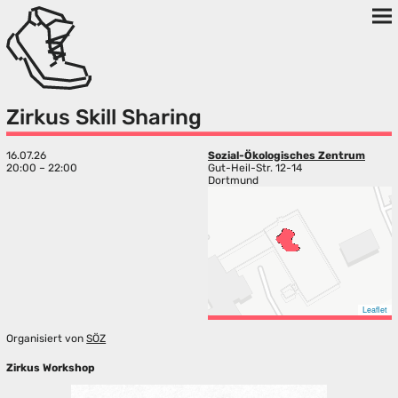
Zirkus Skill Sharing
16.07.26
Sozial-Ökologisches Zentrum
20:00 – 22:00
Gut-Heil-Str. 12-14
Dortmund
Leaflet
Organisiert von
SÖZ
Zirkus Workshop