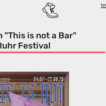
te
 "This is not a Bar"
Ruhr Festival