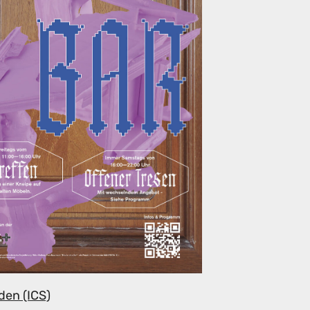
den (ICS)