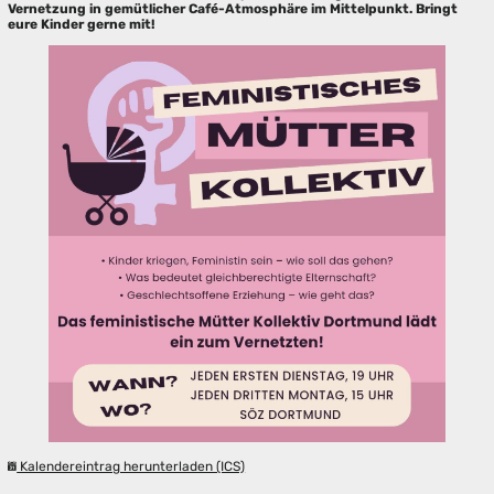
Vernetzung in gemütlicher Café-Atmosphäre im Mittelpunkt. Bringt
eure Kinder gerne mit!
Kalendereintrag herunterladen (ICS)