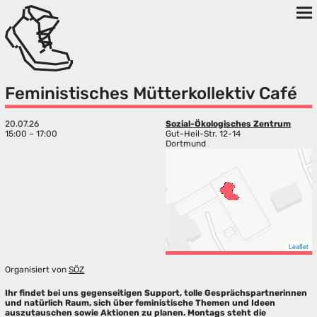
Feministisches Mütterkollektiv Café
20.07.26
Sozial-Ökologisches Zentrum
15:00 – 17:00
Gut-Heil-Str. 12-14
Dortmund
Leaflet
Organisiert von
SÖZ
Ihr findet bei uns gegenseitigen Support, tolle Gesprächspartnerinnen
und natürlich Raum, sich über feministische Themen und Ideen
auszutauschen sowie Aktionen zu planen. Montags steht die