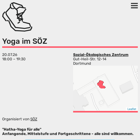
Yoga im SÖZ
20.07.26
Sozial-Ökologisches Zentrum
18:00 – 19:30
Gut-Heil-Str. 12-14
Dortmund
Leaflet
Organisiert von
SÖZ
"Hatha-Yoga für alle"
Anfangende, Mittelstufe und Fortgeschrittene - alle sind willkommen.