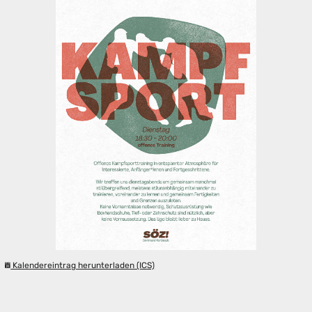
Kalendereintrag herunterladen (ICS)