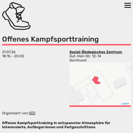
Offenes Kampfsporttraining
21.07.26
Sozial-Ökologisches Zentrum
18:15 – 20:00
Gut-Heil-Str. 12-14
Dortmund
Leaflet
Organisiert von
SÖZ
Offenes Kampfsporttraining in entspannter Atmosphäre für
Interessierte, Anfänger:innen und Fortgeschrittene