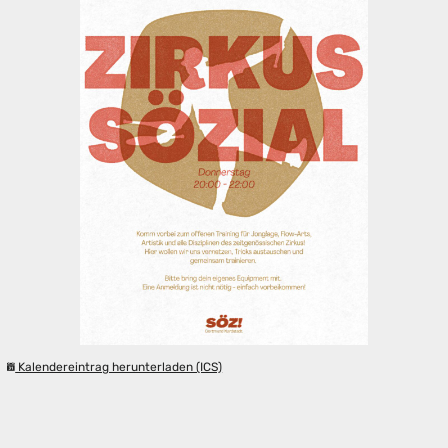
Kalendereintrag herunterladen (ICS)