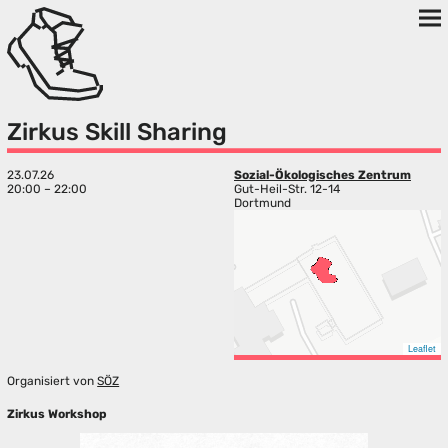
Zirkus Skill Sharing
23.07.26
Sozial-Ökologisches Zentrum
20:00 – 22:00
Gut-Heil-Str. 12-14
Dortmund
Leaflet
Organisiert von
SÖZ
Zirkus Workshop