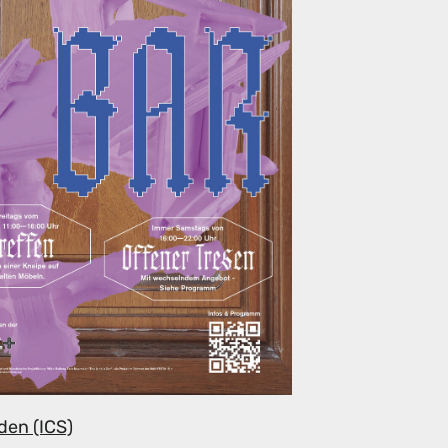
den (ICS)