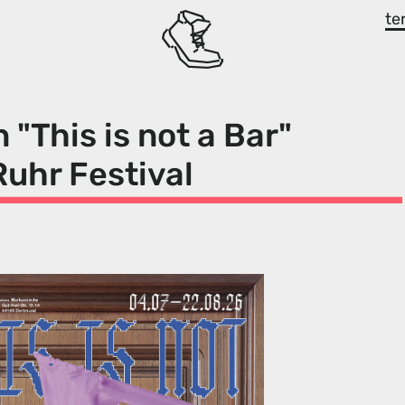
te
 "This is not a Bar"
Ruhr Festival