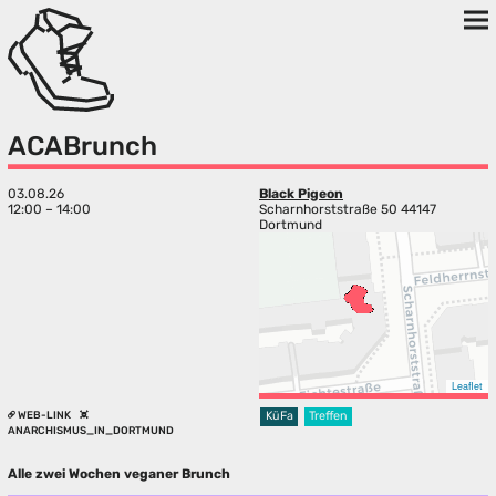
ACABrunch
03.08.26
Black Pigeon
12:00 – 14:00
Scharnhorststraße 50 44147
Dortmund
Leaflet
WEB-LINK
KüFa
Treffen
ANARCHISMUS_IN_DORTMUND
Alle zwei Wochen veganer Brunch