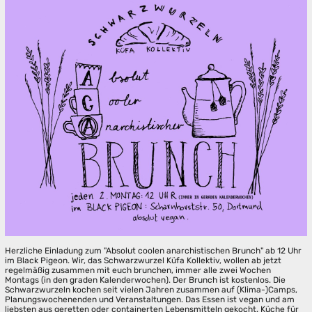
Herzliche Einladung zum "Absolut coolen anarchistischen Brunch" ab 12 Uhr
im Black Pigeon. Wir, das Schwarzwurzel Küfa Kollektiv, wollen ab jetzt
regelmäßig zusammen mit euch brunchen, immer alle zwei Wochen
Montags (in den graden Kalenderwochen). Der Brunch ist kostenlos. Die
Schwarzwurzeln kochen seit vielen Jahren zusammen auf (Klima-)Camps,
Planungswochenenden und Veranstaltungen. Das Essen ist vegan und am
liebsten aus geretten oder containerten Lebensmitteln gekocht. Küche für