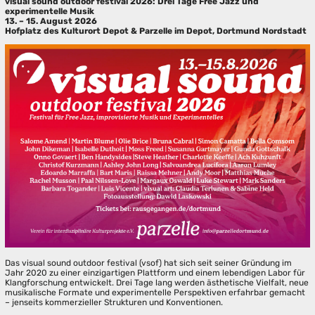
visual sound outdoor festival 2026: Drei Tage Free Jazz und
experimentelle Musik
13. – 15. August 2026
Hofplatz des Kulturort Depot & Parzelle im Depot, Dortmund Nordstadt
Das visual sound outdoor festival (vsof) hat sich seit seiner Gründung im
Jahr 2020 zu einer einzigartigen Plattform und einem lebendigen Labor für
Klangforschung entwickelt. Drei Tage lang werden ästhetische Vielfalt, neue
musikalische Formate und experimentelle Perspektiven erfahrbar gemacht
– jenseits kommerzieller Strukturen und Konventionen.