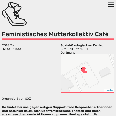
Feministisches Mütterkollektiv Café
17.08.26
Sozial-Ökologisches Zentrum
15:00 – 17:00
Gut-Heil-Str. 12-14
Dortmund
Leaflet
Organisiert von
SÖZ
Ihr findet bei uns gegenseitigen Support, tolle Gesprächspartnerinnen
und natürlich Raum, sich über feministische Themen und Ideen
auszutauschen sowie Aktionen zu planen. Montags steht die