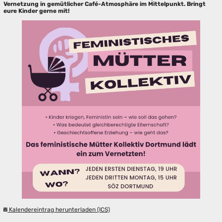
Vernetzung in gemütlicher Café-Atmosphäre im Mittelpunkt. Bringt
eure Kinder gerne mit!
Kalendereintrag herunterladen (ICS)