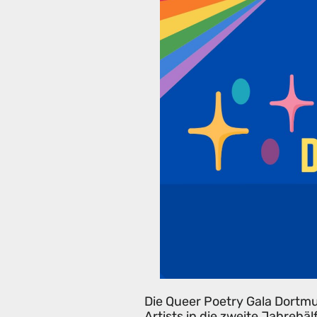
Die Queer Poetry Gala Dortm
Artists in die zweite Jahrehäl