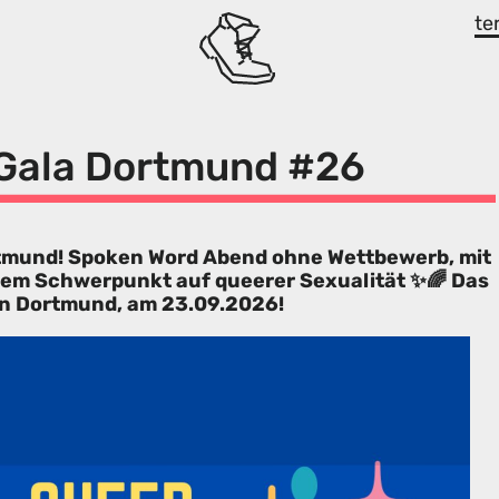
te
 Gala Dortmund #26
rtmund! Spoken Word Abend ohne Wettbewerb, mit
em Schwerpunkt auf queerer Sexualität ✨🌈 Das
 in Dortmund, am 23.09.2026!