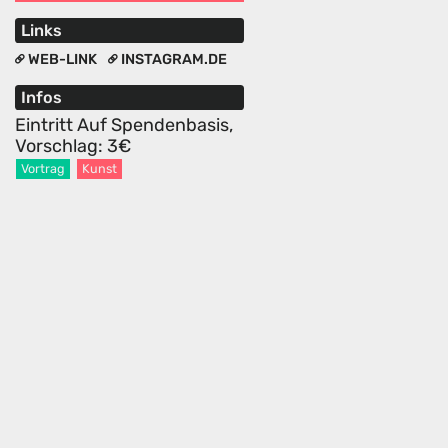
Links
WEB-LINK
INSTAGRAM.DE
Infos
Eintritt Auf Spendenbasis,
Vorschlag: 3€
Vortrag
Kunst