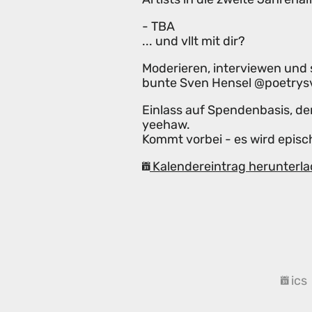
- TBA
... und vllt mit dir?
Moderieren, interviewen und 
bunte Sven Hensel @poetrysv
Einlass auf Spendenbasis, den
yeehaw.
Kommt vorbei - es wird episch
Kalendereintrag herunterla
ics