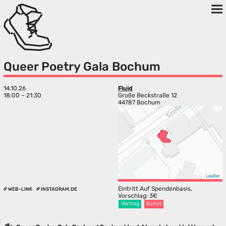
Queer Poetry Gala Bochum
14.10.26
Fluid
18:00 – 21:30
Große Beckstraße 12
44787 Bochum
Leaflet
Eintritt Auf Spendenbasis,
WEB-LINK
INSTAGRAM.DE
Vorschlag: 3€
Vortrag
Kunst