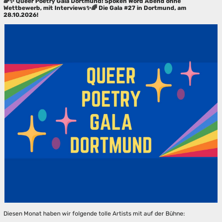
🌈✨ Queer Poetry Gala Dortmund! Spoken Word Abend ohne
Wettbewerb, mit Interviews✨🌈 Die Gala #27 in Dortmund, am
28.10.2026!
Diesen Monat haben wir folgende tolle Artists mit auf der Bühne: