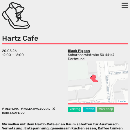
Hartz Cafe
20.05.26
Black Pigeon
12:00 – 16:00
Scharnhorststraße 50 44147
Dortmund
Leaflet
WEB-LINK
KOLEKTIVA.SOCIAL
Vortrag
Treffen
Workshop
HARTZ.CAFE.DO
Wir wollen mit dem Hartz-Cafe einen Raum schaffen für Austausch,
Vernetzung, Entspannung, gemeinsam Kuchen essen, Kaffee trinken