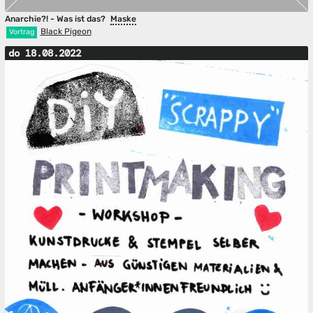
Anarchie?! - Was ist das?
Maske
Black Pigeon
Vortrag
do 18.08.2022