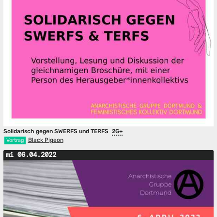
Solidarisch gegen SWERFS und TERFS
2G+
Black Pigeon
Vortrag
mi 06.04.2022