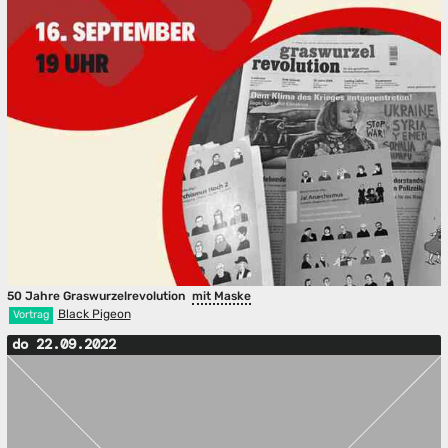
50 Jahre Graswurzelrevolution
mit Maske
Black Pigeon
Vortrag
do 22.09.2022