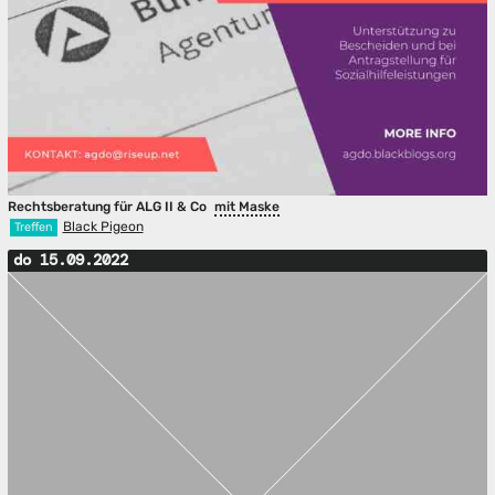
Rechtsberatung für ALG II & Co
mit Maske
Black Pigeon
Treffen
do 15.09.2022