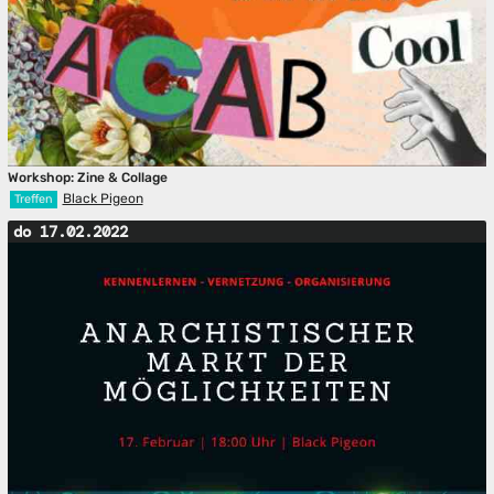
Workshop: Zine & Collage
Black Pigeon
Treffen
do 17.02.2022