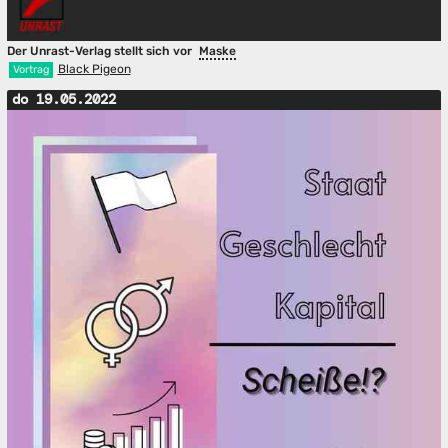
Der Unrast-Verlag stellt sich vor
Maske
Black Pigeon
Vortrag
do 19.05.2022