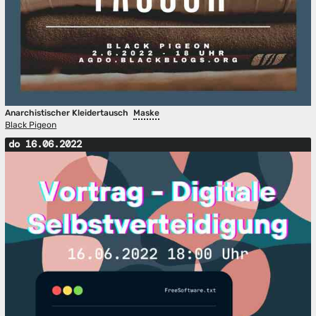
Anarchistischer Kleidertausch
Maske
Black Pigeon
do 16.06.2022