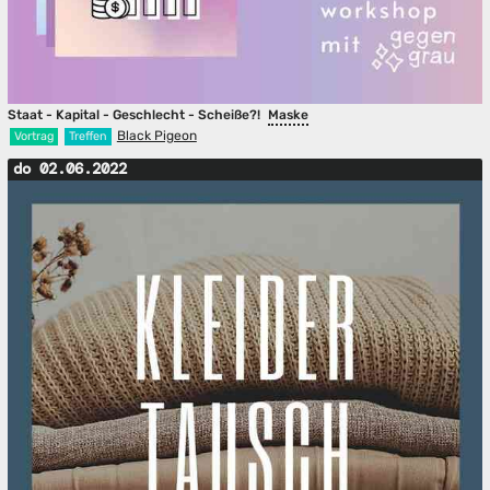
Staat - Kapital - Geschlecht - Scheiße?!
Maske
Black Pigeon
Vortrag
Treffen
do 02.06.2022