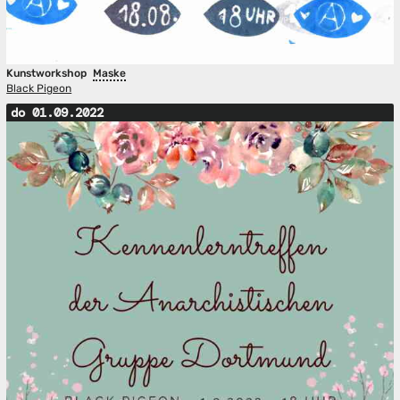
Kunstworkshop
Maske
Black Pigeon
do 01.09.2022