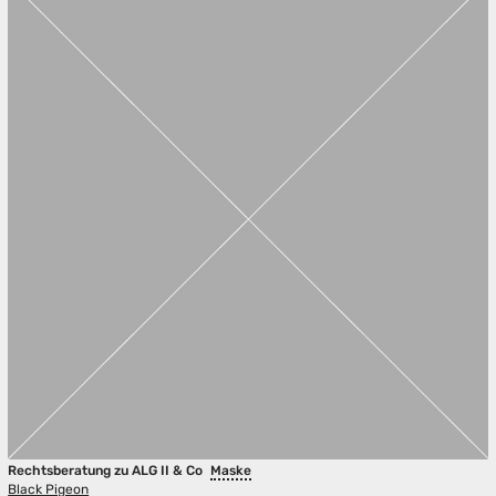
Rechtsberatung zu ALG II & Co
Maske
Black Pigeon