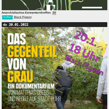
Anarchistisches Kennenlerntreffen
2G
Black Pigeon
Treffen
do 20.01.2022