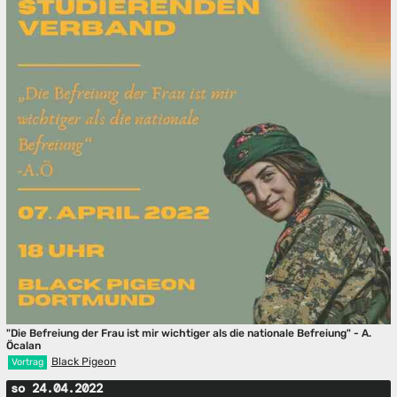
"Die Befreiung der Frau ist mir wichtiger als die nationale Befreiung" - A.
Öcalan
Black Pigeon
Vortrag
so 24.04.2022