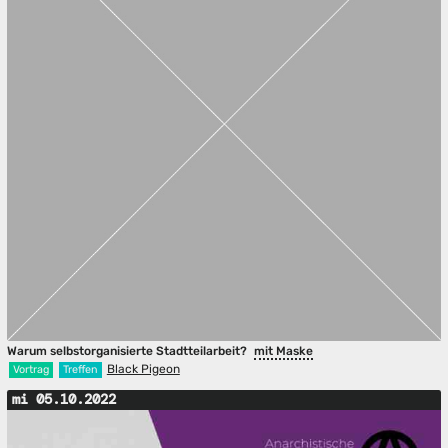
Warum selbstorganisierte Stadtteilarbeit?
mit Maske
Black Pigeon
Vortrag
Treffen
mi 05.10.2022