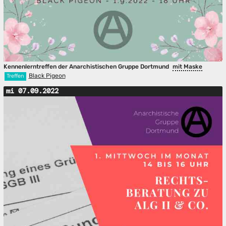
Kennenlerntreffen der Anarchistischen Gruppe Dortmund
mit Maske
Black Pigeon
Treffen
mi 07.09.2022