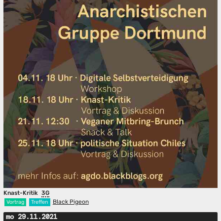
Knast-Kritik
3G
Black Pigeon
Vortrag
Treffen
mo 29.11.2021