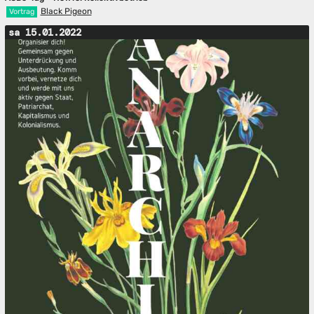
Black Pigeon
Vortrag
sa 15.01.2022