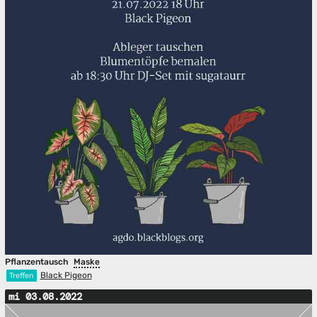
Pflanzentausch
Maske
Black Pigeon
Treffen
mi 03.08.2022