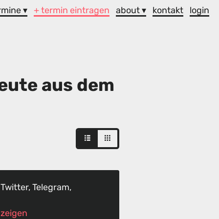
rmine ▾
+ termin eintragen
about ▾
kontakt
login
eute aus dem
 Twitter, Telegram,
anzeigen