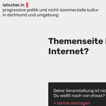
latscher.in
progressive politik und nicht-kommerzielle kultur
in dortmund und umgebung
Themenseite 
Internet?
Deine Veranstaltung ist ni
Du weißt noch von etwas?
+ termin eintragen